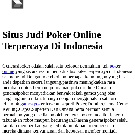
Situs Judi Poker Online
Terpercaya Di Indonesia
Generasipoker adalah salah satu pelopor permainan judi
poker
online
yang secara resmi menjadi situs poker terpercaya di Indonesia
sekarang ini.Dengan memberikan berbagai keuntungan yang bisa
anda dapatkan secara langsung,pastinya meningkatkan rasa
membara untuk bermain permainan poker online.Dimana
generasipoker menyediakan banyak sekali games yang bisa
langsung anda nikmati hanya dengan menggunakan satu user
id.Untuk
games poker
tersebut seperti Poker,Domino,Ceme,Ceme
Keliling,Capsa,Superten Dan Omaha.Serta bermain semua
permainan yang disediakan oleh generasipoker anda tidak perlu
takut akan robot maupun kecurangan.Karena generasipoker selalu
fair dan memberikan yang terbaik untuk para member setia
mereka,dimana kenyamanan dan kepuasan member menjadi