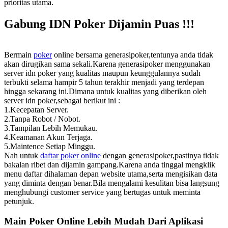
prioritas utama.
Gabung IDN Poker Dijamin Puas !!!
Bermain
poker
online bersama generasipoker,tentunya anda tidak
akan dirugikan sama sekali.Karena generasipoker menggunakan
server idn poker yang kualitas maupun keunggulannya sudah
terbukti selama hampir 5 tahun terakhir menjadi yang terdepan
hingga sekarang ini.Dimana untuk kualitas yang diberikan oleh
server idn poker,sebagai berikut ini :
1.Kecepatan Server.
2.Tanpa Robot / Nobot.
3.Tampilan Lebih Memukau.
4.Keamanan Akun Terjaga.
5.Maintence Setiap Minggu.
Nah untuk
daftar poker online
dengan generasipoker,pastinya tidak
bakalan ribet dan dijamin gampang.Karena anda tinggal mengklik
menu daftar dihalaman depan website utama,serta mengisikan data
yang diminta dengan benar.Bila mengalami kesulitan bisa langsung
menghubungi customer service yang bertugas untuk meminta
petunjuk.
Main Poker Online Lebih Mudah Dari Aplikasi