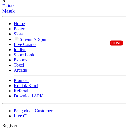
Daftar
Masuk
Home
Poker
Slots
Stream N Spin
Live Casino
Idnlive
Sportsbook
Esports
Togel
Arcade
Promosi
Kontak Kami
Referral
Download APK
Pengaduan Customer
Live Chat
Register