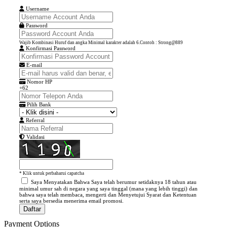
Username
Password
Wajib Kombinasi Huruf dan angka Minimal karakter adalah 6.Contoh : Strong@889
Konfirmasi Password
E-mail
Nomor HP
+62
Pilih Bank
Referral
Validasi
* Klik untuk perbaharui capatcha
Saya Menyatakan Bahwa Saya telah berumur setidaknya 18 tahun atau
minimal umur sah di negara yang saya tinggal (mana yang lebih tinggi) dan
bahwa saya telah membaca, mengerti dan Menyetujui Syarat dan Ketentuan
serta saya bersedia menerima email promosi.
Daftar
Payment Options