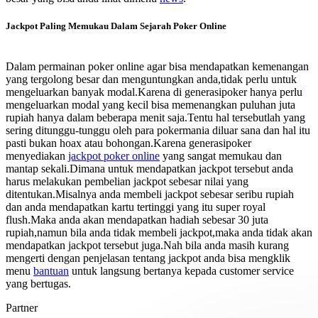
Jackpot Paling Memukau Dalam Sejarah Poker Online
Dalam permainan poker online agar bisa mendapatkan kemenangan
yang tergolong besar dan menguntungkan anda,tidak perlu untuk
mengeluarkan banyak modal.Karena di generasipoker hanya perlu
mengeluarkan modal yang kecil bisa memenangkan puluhan juta
rupiah hanya dalam beberapa menit saja.Tentu hal tersebutlah yang
sering ditunggu-tunggu oleh para pokermania diluar sana dan hal itu
pasti bukan hoax atau bohongan.Karena generasipoker
menyediakan
jackpot poker online
yang sangat memukau dan
mantap sekali.Dimana untuk mendapatkan jackpot tersebut anda
harus melakukan pembelian jackpot sebesar nilai yang
ditentukan.Misalnya anda membeli jackpot sebesar seribu rupiah
dan anda mendapatkan kartu tertinggi yang itu super royal
flush.Maka anda akan mendapatkan hadiah sebesar 30 juta
rupiah,namun bila anda tidak membeli jackpot,maka anda tidak akan
mendapatkan jackpot tersebut juga.Nah bila anda masih kurang
mengerti dengan penjelasan tentang jackpot anda bisa mengklik
menu
bantuan
untuk langsung bertanya kepada customer service
yang bertugas.
Partner