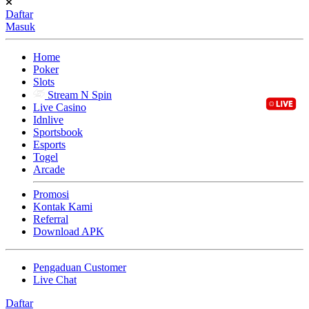
Daftar
Masuk
Home
Poker
Slots
Stream N Spin
Live Casino
Idnlive
Sportsbook
Esports
Togel
Arcade
Promosi
Kontak Kami
Referral
Download APK
Pengaduan Customer
Live Chat
Daftar