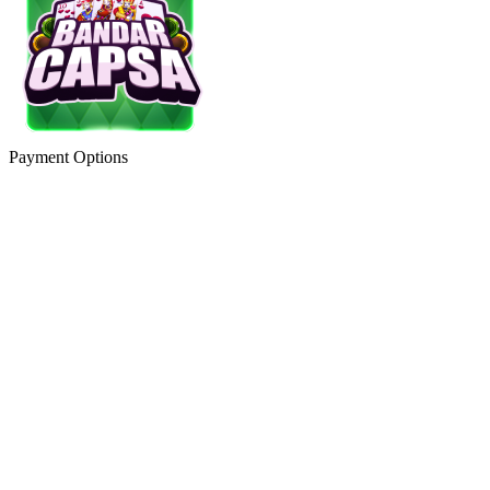
Payment Options