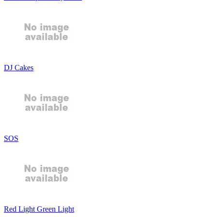
DJ Cakes
SOS
Red Light Green Light