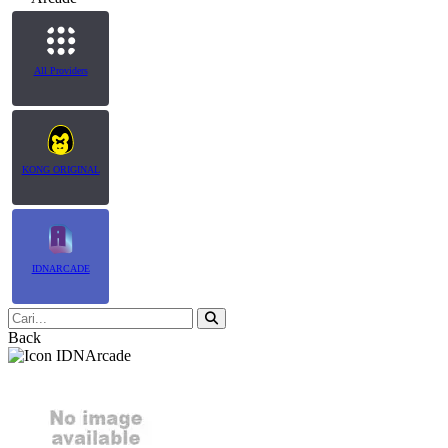
All Providers
KONG ORIGINAL
IDNARCADE
Back
IDNArcade