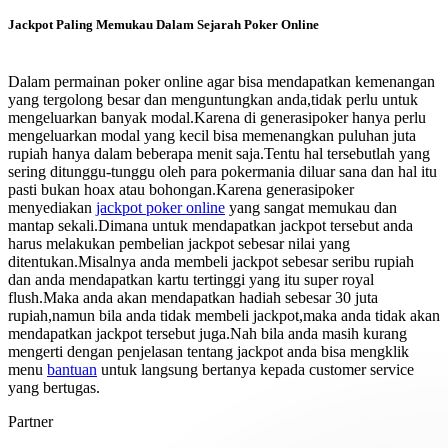
Jackpot Paling Memukau Dalam Sejarah Poker Online
Dalam permainan poker online agar bisa mendapatkan kemenangan
yang tergolong besar dan menguntungkan anda,tidak perlu untuk
mengeluarkan banyak modal.Karena di generasipoker hanya perlu
mengeluarkan modal yang kecil bisa memenangkan puluhan juta
rupiah hanya dalam beberapa menit saja.Tentu hal tersebutlah yang
sering ditunggu-tunggu oleh para pokermania diluar sana dan hal itu
pasti bukan hoax atau bohongan.Karena generasipoker
menyediakan
jackpot poker online
yang sangat memukau dan
mantap sekali.Dimana untuk mendapatkan jackpot tersebut anda
harus melakukan pembelian jackpot sebesar nilai yang
ditentukan.Misalnya anda membeli jackpot sebesar seribu rupiah
dan anda mendapatkan kartu tertinggi yang itu super royal
flush.Maka anda akan mendapatkan hadiah sebesar 30 juta
rupiah,namun bila anda tidak membeli jackpot,maka anda tidak akan
mendapatkan jackpot tersebut juga.Nah bila anda masih kurang
mengerti dengan penjelasan tentang jackpot anda bisa mengklik
menu
bantuan
untuk langsung bertanya kepada customer service
yang bertugas.
Partner