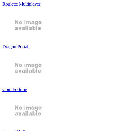
Roulette Multiplayer
Dragon Portal
Coin Fortune