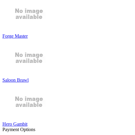
Forge Master
Saloon Brawl
Hero Gambit
Payment Options