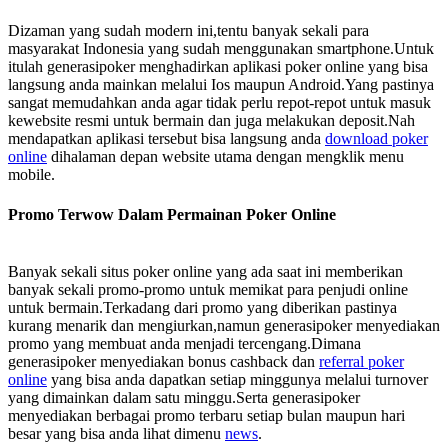
Dizaman yang sudah modern ini,tentu banyak sekali para
masyarakat Indonesia yang sudah menggunakan smartphone.Untuk
itulah generasipoker menghadirkan aplikasi poker online yang bisa
langsung anda mainkan melalui Ios maupun Android.Yang pastinya
sangat memudahkan anda agar tidak perlu repot-repot untuk masuk
kewebsite resmi untuk bermain dan juga melakukan deposit.Nah
mendapatkan aplikasi tersebut bisa langsung anda
download poker
online
dihalaman depan website utama dengan mengklik menu
mobile.
Promo Terwow Dalam Permainan Poker Online
Banyak sekali situs poker online yang ada saat ini memberikan
banyak sekali promo-promo untuk memikat para penjudi online
untuk bermain.Terkadang dari promo yang diberikan pastinya
kurang menarik dan mengiurkan,namun generasipoker menyediakan
promo yang membuat anda menjadi tercengang.Dimana
generasipoker menyediakan bonus cashback dan
referral poker
online
yang bisa anda dapatkan setiap minggunya melalui turnover
yang dimainkan dalam satu minggu.Serta generasipoker
menyediakan berbagai promo terbaru setiap bulan maupun hari
besar yang bisa anda lihat dimenu
news
.