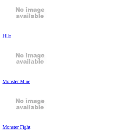
Hilo
Monster Mine
Monster Fight