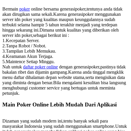
Bermain
poker
online bersama generasipoker,tentunya anda tidak
akan dirugikan sama sekali.Karena generasipoker menggunakan
server idn poker yang kualitas maupun keunggulannya sudah
terbukti selama hampir 5 tahun terakhir menjadi yang terdepan
hingga sekarang ini.Dimana untuk kualitas yang diberikan oleh
server idn poker,sebagai berikut ini :
1.Kecepatan Server.
2.Tanpa Robot / Nobot.
3.Tampilan Lebih Memukau.
4.Keamanan Akun Terjaga.
5.Maintence Setiap Minggu.
Nah untuk
daftar poker online
dengan generasipoker,pastinya tidak
bakalan ribet dan dijamin gampang.Karena anda tinggal mengklik
menu daftar dihalaman depan website utama,serta mengisikan data
yang diminta dengan benar.Bila mengalami kesulitan bisa langsung
menghubungi customer service yang bertugas untuk meminta
petunjuk.
Main Poker Online Lebih Mudah Dari Aplikasi
Dizaman yang sudah modern ini,tentu banyak sekali para
masyarakat Indonesia yang sudah menggunakan smartphone.Untuk