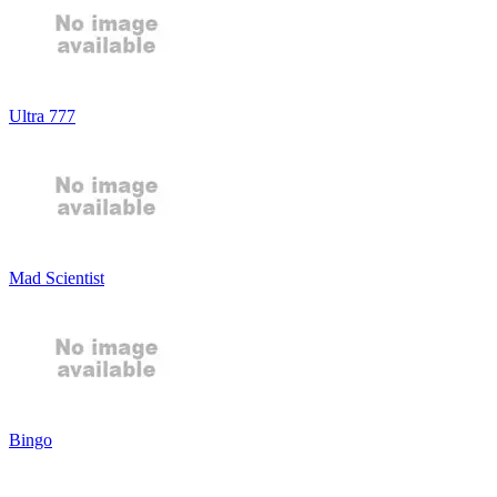
Ultra 777
Mad Scientist
Bingo