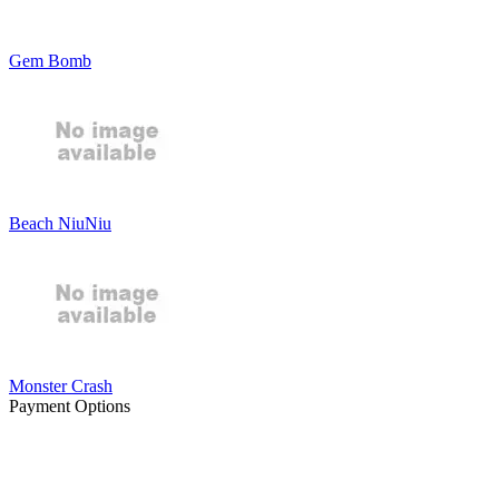
Gem Bomb
Beach NiuNiu
Monster Crash
Payment Options