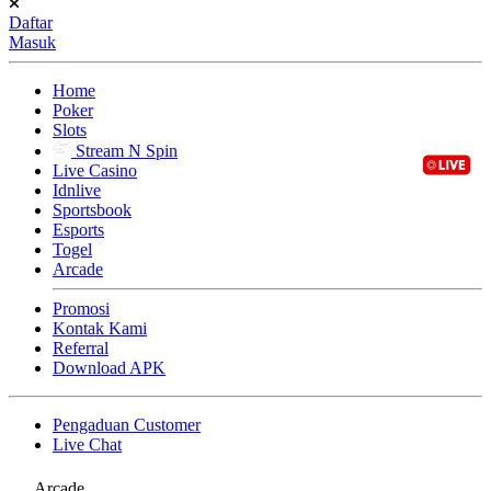
Daftar
Masuk
Home
Poker
Slots
Stream N Spin
Live Casino
Idnlive
Sportsbook
Esports
Togel
Arcade
Promosi
Kontak Kami
Referral
Download APK
Pengaduan Customer
Live Chat
Arcade