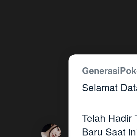
GenerasiPok
Selamat Dat
Telah Hadir
Baru Saat in