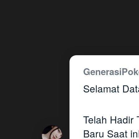
GenerasiPok
Selamat Dat
Telah Hadir
Baru Saat in