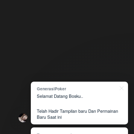
GenerasiPoker
Selamat Datang Bosku..
Telah Hadir Tampilan baru Dan Permainan
Baru Saat ini